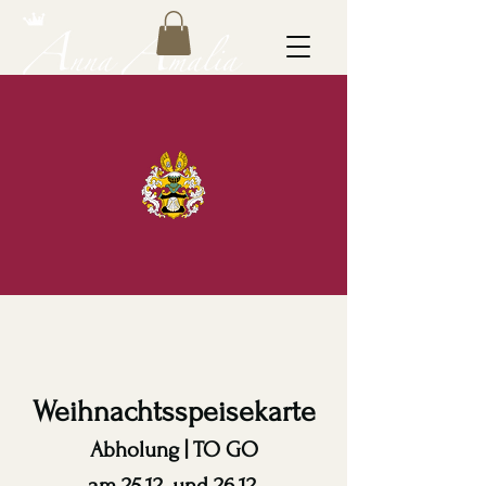
Weihnachtsspeisekarte
Abholung | TO GO
am 25.12. und 26.12.