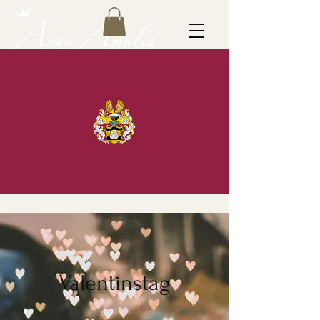
Valentinstag